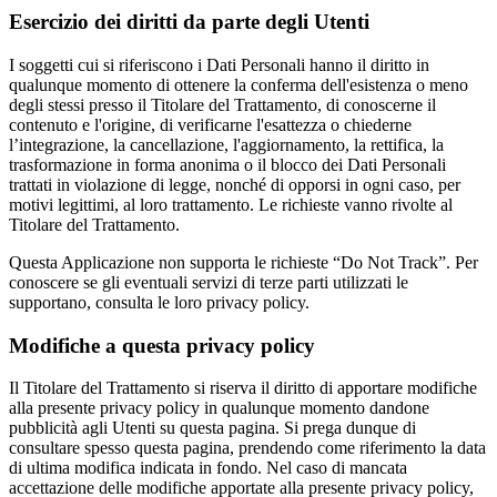
Esercizio dei diritti da parte degli Utenti
I soggetti cui si riferiscono i Dati Personali hanno il diritto in
qualunque momento di ottenere la conferma dell'esistenza o meno
degli stessi presso il Titolare del Trattamento, di conoscerne il
contenuto e l'origine, di verificarne l'esattezza o chiederne
l’integrazione, la cancellazione, l'aggiornamento, la rettifica, la
trasformazione in forma anonima o il blocco dei Dati Personali
trattati in violazione di legge, nonché di opporsi in ogni caso, per
motivi legittimi, al loro trattamento. Le richieste vanno rivolte al
Titolare del Trattamento.
Questa Applicazione non supporta le richieste “Do Not Track”. Per
conoscere se gli eventuali servizi di terze parti utilizzati le
supportano, consulta le loro privacy policy.
Modifiche a questa privacy policy
Il Titolare del Trattamento si riserva il diritto di apportare modifiche
alla presente privacy policy in qualunque momento dandone
pubblicità agli Utenti su questa pagina. Si prega dunque di
consultare spesso questa pagina, prendendo come riferimento la data
di ultima modifica indicata in fondo. Nel caso di mancata
accettazione delle modifiche apportate alla presente privacy policy,