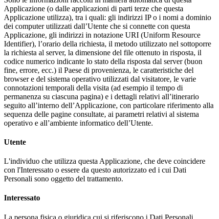
Applicazione (o dalle applicazioni di parti terze che questa
Applicazione utilizza), tra i quali: gli indirizzi IP o i nomi a dominio
dei computer utilizzati dall’Utente che si connette con questa
Applicazione, gli indirizzi in notazione URI (Uniform Resource
Identifier), l’orario della richiesta, il metodo utilizzato nel sottoporre
la richiesta al server, la dimensione del file ottenuto in risposta, il
codice numerico indicante lo stato della risposta dal server (buon
fine, errore, ecc.) il Paese di provenienza, le caratteristiche del
browser e del sistema operativo utilizzati dal visitatore, le varie
connotazioni temporali della visita (ad esempio il tempo di
permanenza su ciascuna pagina) e i dettagli relativi all’itinerario
seguito all’interno dell’Applicazione, con particolare riferimento alla
sequenza delle pagine consultate, ai parametri relativi al sistema
operativo e all’ambiente informatico dell’Utente.
Utente
L'individuo che utilizza questa Applicazione, che deve coincidere
con l'Interessato o essere da questo autorizzato ed i cui Dati
Personali sono oggetto del trattamento.
Interessato
La persona fisica o giuridica cui si riferiscono i Dati Personali.