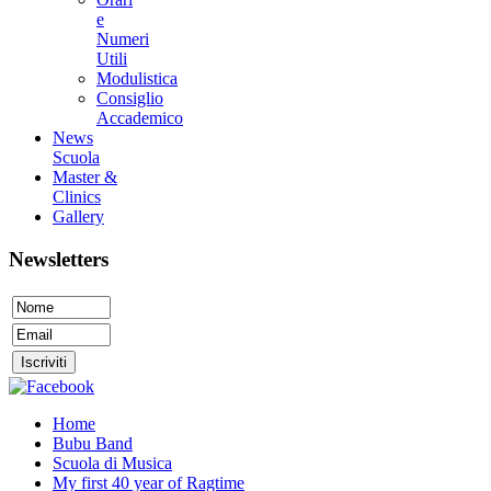
e
Numeri
Utili
Modulistica
Consiglio
Accademico
News
Scuola
Master &
Clinics
Gallery
Newsletters
Home
Bubu Band
Scuola di Musica
My first 40 year of Ragtime