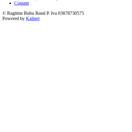
Contatti
© Ragtime Bubu Band P. Iva 03878730575
Powered by
Kalinet