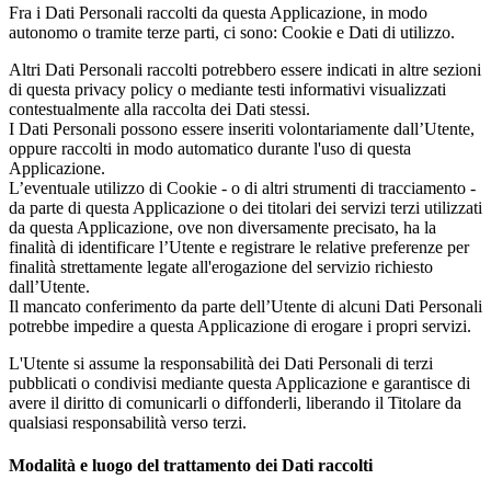
Fra i Dati Personali raccolti da questa Applicazione, in modo
autonomo o tramite terze parti, ci sono: Cookie e Dati di utilizzo.
Altri Dati Personali raccolti potrebbero essere indicati in altre sezioni
di questa privacy policy o mediante testi informativi visualizzati
contestualmente alla raccolta dei Dati stessi.
I Dati Personali possono essere inseriti volontariamente dall’Utente,
oppure raccolti in modo automatico durante l'uso di questa
Applicazione.
L’eventuale utilizzo di Cookie - o di altri strumenti di tracciamento -
da parte di questa Applicazione o dei titolari dei servizi terzi utilizzati
da questa Applicazione, ove non diversamente precisato, ha la
finalità di identificare l’Utente e registrare le relative preferenze per
finalità strettamente legate all'erogazione del servizio richiesto
dall’Utente.
Il mancato conferimento da parte dell’Utente di alcuni Dati Personali
potrebbe impedire a questa Applicazione di erogare i propri servizi.
L'Utente si assume la responsabilità dei Dati Personali di terzi
pubblicati o condivisi mediante questa Applicazione e garantisce di
avere il diritto di comunicarli o diffonderli, liberando il Titolare da
qualsiasi responsabilità verso terzi.
Modalità e luogo del trattamento dei Dati raccolti