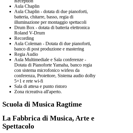
Reception
Aula Chaplin
Aula Chaplin - dotata di due pianoforti,
batteria, chitarre, basso, regia di
illuminazione per montaggio spettacoli
Drum Box - dotata di batteria elettronica
Roland V-Drum
Recording
Aula Coleman - Dotata di due pianoforti,
banco di post produzione e mastering
Regia Audio
Aula Multimediale e Sala conferenze -
Dotata di Pianoforte Yamaha, banco regia
con sistema microfonico wirless da
conferenza, Proiettore, Sistema audio dolby
5+1 e rete wi-fi
Sala di attesa e punto ristoro
Zona ricreativa all'aperto.
Scuola di Musica Ragtime
La Fabbrica di Musica, Arte e
Spettacolo