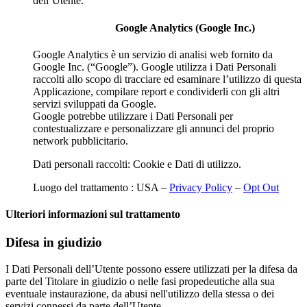
dell’Utente.
Google Analytics (Google Inc.)
Google Analytics è un servizio di analisi web fornito da
Google Inc. (“Google”). Google utilizza i Dati Personali
raccolti allo scopo di tracciare ed esaminare l’utilizzo di questa
Applicazione, compilare report e condividerli con gli altri
servizi sviluppati da Google.
Google potrebbe utilizzare i Dati Personali per
contestualizzare e personalizzare gli annunci del proprio
network pubblicitario.
Dati personali raccolti: Cookie e Dati di utilizzo.
Luogo del trattamento : USA –
Privacy Policy
–
Opt Out
Ulteriori informazioni sul trattamento
Difesa in giudizio
I Dati Personali dell’Utente possono essere utilizzati per la difesa da
parte del Titolare in giudizio o nelle fasi propedeutiche alla sua
eventuale instaurazione, da abusi nell'utilizzo della stessa o dei
servizi connessi da parte dell’Utente.