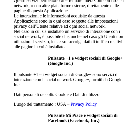
Questi servizi permettono di effettuare interazioni con i social
network, o con altre piattaforme esterne, direttamente dalle
pagine di questa Applicazione.
Le interazioni e le informazioni acquisite da questa
Applicazione sono in ogni caso soggette alle impostazioni
privacy dell’Utente relative ad ogni social network.
Nel caso in cui sia installato un servizio di interazione con i
social network, è possibile che, anche nel caso gli Utenti non
utilizzino il servizio, lo stesso raccolga dati di traffico relativi
alle pagine in cui è installato.
Pulsante +1 e widget sociali di Google+
(Google Inc.)
Il pulsante +1 e i widget sociali di Google+ sono servizi di
interazione con il social network Google+, forniti da Google
Inc.
Dati personali raccolti: Cookie e Dati di utilizzo.
Luogo del trattamento : USA –
Privacy Policy
Pulsante Mi Piace e widget sociali di
Facebook (Facebook, Inc.)