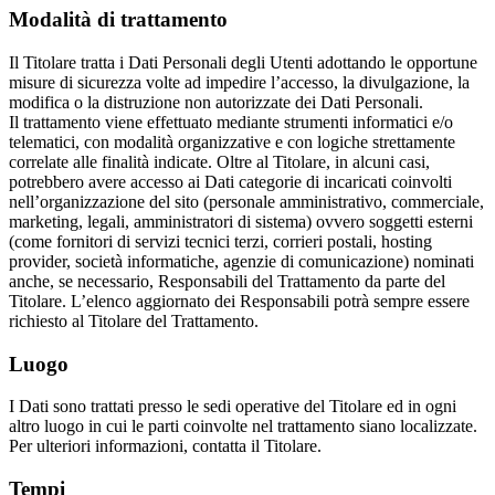
Modalità di trattamento
Il Titolare tratta i Dati Personali degli Utenti adottando le opportune
misure di sicurezza volte ad impedire l’accesso, la divulgazione, la
modifica o la distruzione non autorizzate dei Dati Personali.
Il trattamento viene effettuato mediante strumenti informatici e/o
telematici, con modalità organizzative e con logiche strettamente
correlate alle finalità indicate. Oltre al Titolare, in alcuni casi,
potrebbero avere accesso ai Dati categorie di incaricati coinvolti
nell’organizzazione del sito (personale amministrativo, commerciale,
marketing, legali, amministratori di sistema) ovvero soggetti esterni
(come fornitori di servizi tecnici terzi, corrieri postali, hosting
provider, società informatiche, agenzie di comunicazione) nominati
anche, se necessario, Responsabili del Trattamento da parte del
Titolare. L’elenco aggiornato dei Responsabili potrà sempre essere
richiesto al Titolare del Trattamento.
Luogo
I Dati sono trattati presso le sedi operative del Titolare ed in ogni
altro luogo in cui le parti coinvolte nel trattamento siano localizzate.
Per ulteriori informazioni, contatta il Titolare.
Tempi