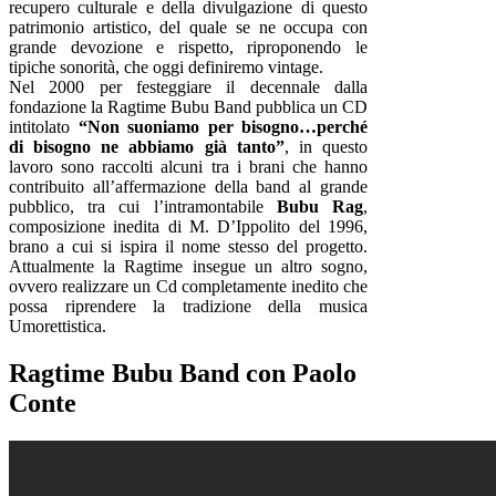
recupero culturale e della divulgazione di questo
patrimonio artistico, del quale se ne occupa con
grande devozione e rispetto, riproponendo le
tipiche sonorità, che oggi definiremo vintage.
Nel 2000 per festeggiare il decennale dalla
fondazione la Ragtime Bubu Band pubblica un CD
intitolato
“Non suoniamo per bisogno…perché
di bisogno ne abbiamo già tanto”
, in questo
lavoro sono raccolti alcuni tra i brani che hanno
contribuito all’affermazione della band al grande
pubblico, tra cui l’intramontabile
Bubu Rag
,
composizione inedita di M. D’Ippolito del 1996,
brano a cui si ispira il nome stesso del progetto.
Attualmente la Ragtime insegue un altro sogno,
ovvero realizzare un Cd completamente inedito che
possa riprendere la tradizione della musica
Umorettistica.
Ragtime Bubu Band con Paolo
Conte