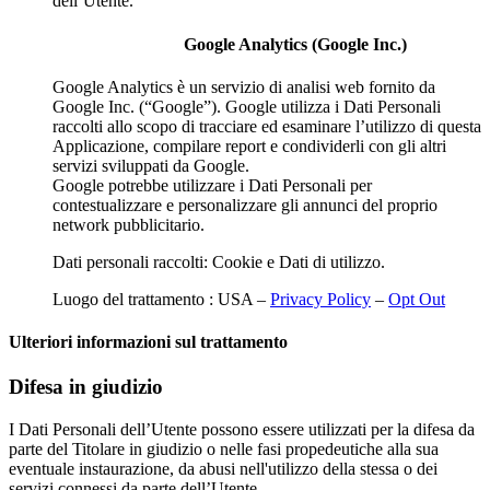
dell’Utente.
Google Analytics (Google Inc.)
Google Analytics è un servizio di analisi web fornito da
Google Inc. (“Google”). Google utilizza i Dati Personali
raccolti allo scopo di tracciare ed esaminare l’utilizzo di questa
Applicazione, compilare report e condividerli con gli altri
servizi sviluppati da Google.
Google potrebbe utilizzare i Dati Personali per
contestualizzare e personalizzare gli annunci del proprio
network pubblicitario.
Dati personali raccolti: Cookie e Dati di utilizzo.
Luogo del trattamento : USA –
Privacy Policy
–
Opt Out
Ulteriori informazioni sul trattamento
Difesa in giudizio
I Dati Personali dell’Utente possono essere utilizzati per la difesa da
parte del Titolare in giudizio o nelle fasi propedeutiche alla sua
eventuale instaurazione, da abusi nell'utilizzo della stessa o dei
servizi connessi da parte dell’Utente.