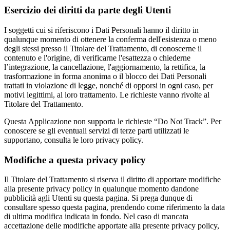
Esercizio dei diritti da parte degli Utenti
I soggetti cui si riferiscono i Dati Personali hanno il diritto in
qualunque momento di ottenere la conferma dell'esistenza o meno
degli stessi presso il Titolare del Trattamento, di conoscerne il
contenuto e l'origine, di verificarne l'esattezza o chiederne
l’integrazione, la cancellazione, l'aggiornamento, la rettifica, la
trasformazione in forma anonima o il blocco dei Dati Personali
trattati in violazione di legge, nonché di opporsi in ogni caso, per
motivi legittimi, al loro trattamento. Le richieste vanno rivolte al
Titolare del Trattamento.
Questa Applicazione non supporta le richieste “Do Not Track”. Per
conoscere se gli eventuali servizi di terze parti utilizzati le
supportano, consulta le loro privacy policy.
Modifiche a questa privacy policy
Il Titolare del Trattamento si riserva il diritto di apportare modifiche
alla presente privacy policy in qualunque momento dandone
pubblicità agli Utenti su questa pagina. Si prega dunque di
consultare spesso questa pagina, prendendo come riferimento la data
di ultima modifica indicata in fondo. Nel caso di mancata
accettazione delle modifiche apportate alla presente privacy policy,