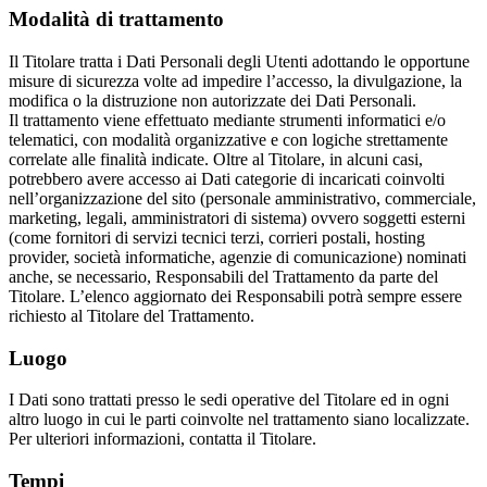
Modalità di trattamento
Il Titolare tratta i Dati Personali degli Utenti adottando le opportune
misure di sicurezza volte ad impedire l’accesso, la divulgazione, la
modifica o la distruzione non autorizzate dei Dati Personali.
Il trattamento viene effettuato mediante strumenti informatici e/o
telematici, con modalità organizzative e con logiche strettamente
correlate alle finalità indicate. Oltre al Titolare, in alcuni casi,
potrebbero avere accesso ai Dati categorie di incaricati coinvolti
nell’organizzazione del sito (personale amministrativo, commerciale,
marketing, legali, amministratori di sistema) ovvero soggetti esterni
(come fornitori di servizi tecnici terzi, corrieri postali, hosting
provider, società informatiche, agenzie di comunicazione) nominati
anche, se necessario, Responsabili del Trattamento da parte del
Titolare. L’elenco aggiornato dei Responsabili potrà sempre essere
richiesto al Titolare del Trattamento.
Luogo
I Dati sono trattati presso le sedi operative del Titolare ed in ogni
altro luogo in cui le parti coinvolte nel trattamento siano localizzate.
Per ulteriori informazioni, contatta il Titolare.
Tempi