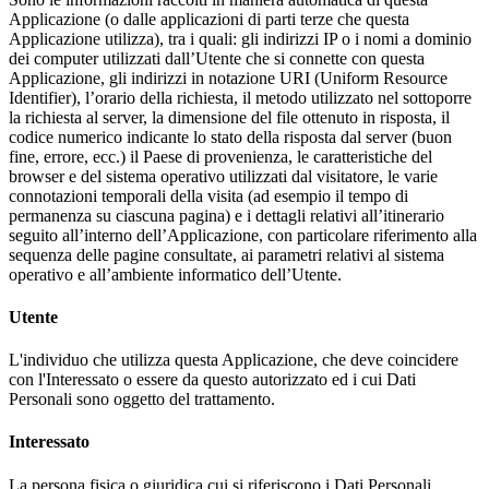
Applicazione (o dalle applicazioni di parti terze che questa
Applicazione utilizza), tra i quali: gli indirizzi IP o i nomi a dominio
dei computer utilizzati dall’Utente che si connette con questa
Applicazione, gli indirizzi in notazione URI (Uniform Resource
Identifier), l’orario della richiesta, il metodo utilizzato nel sottoporre
la richiesta al server, la dimensione del file ottenuto in risposta, il
codice numerico indicante lo stato della risposta dal server (buon
fine, errore, ecc.) il Paese di provenienza, le caratteristiche del
browser e del sistema operativo utilizzati dal visitatore, le varie
connotazioni temporali della visita (ad esempio il tempo di
permanenza su ciascuna pagina) e i dettagli relativi all’itinerario
seguito all’interno dell’Applicazione, con particolare riferimento alla
sequenza delle pagine consultate, ai parametri relativi al sistema
operativo e all’ambiente informatico dell’Utente.
Utente
L'individuo che utilizza questa Applicazione, che deve coincidere
con l'Interessato o essere da questo autorizzato ed i cui Dati
Personali sono oggetto del trattamento.
Interessato
La persona fisica o giuridica cui si riferiscono i Dati Personali.