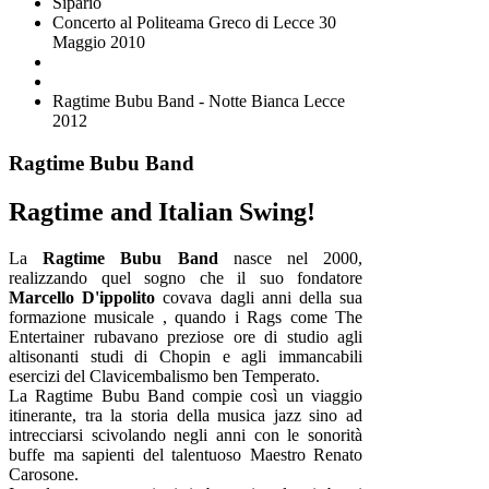
Sipario
Concerto al Politeama Greco di Lecce 30
Maggio 2010
Ragtime Bubu Band - Notte Bianca Lecce
2012
Ragtime Bubu Band
Ragtime and Italian Swing!
La
Ragtime Bubu Band
nasce nel 2000,
realizzando quel sogno che il suo fondatore
Marcello D'ippolito
covava dagli anni della sua
formazione musicale , quando i Rags come The
Entertainer rubavano preziose ore di studio agli
altisonanti studi di Chopin e agli immancabili
esercizi del Clavicembalismo ben Temperato.
La Ragtime Bubu Band compie così un viaggio
itinerante, tra la storia della musica jazz sino ad
intrecciarsi scivolando negli anni con le sonorità
buffe ma sapienti del talentuoso Maestro Renato
Carosone.