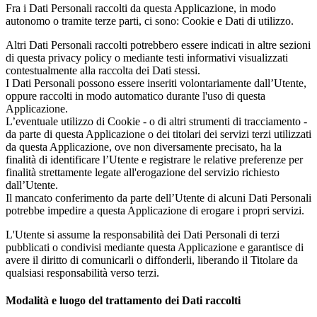
Fra i Dati Personali raccolti da questa Applicazione, in modo
autonomo o tramite terze parti, ci sono: Cookie e Dati di utilizzo.
Altri Dati Personali raccolti potrebbero essere indicati in altre sezioni
di questa privacy policy o mediante testi informativi visualizzati
contestualmente alla raccolta dei Dati stessi.
I Dati Personali possono essere inseriti volontariamente dall’Utente,
oppure raccolti in modo automatico durante l'uso di questa
Applicazione.
L’eventuale utilizzo di Cookie - o di altri strumenti di tracciamento -
da parte di questa Applicazione o dei titolari dei servizi terzi utilizzati
da questa Applicazione, ove non diversamente precisato, ha la
finalità di identificare l’Utente e registrare le relative preferenze per
finalità strettamente legate all'erogazione del servizio richiesto
dall’Utente.
Il mancato conferimento da parte dell’Utente di alcuni Dati Personali
potrebbe impedire a questa Applicazione di erogare i propri servizi.
L'Utente si assume la responsabilità dei Dati Personali di terzi
pubblicati o condivisi mediante questa Applicazione e garantisce di
avere il diritto di comunicarli o diffonderli, liberando il Titolare da
qualsiasi responsabilità verso terzi.
Modalità e luogo del trattamento dei Dati raccolti