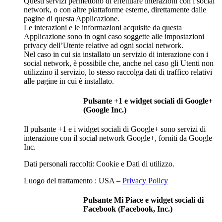
Questi servizi permettono di effettuare interazioni con i social
network, o con altre piattaforme esterne, direttamente dalle
pagine di questa Applicazione.
Le interazioni e le informazioni acquisite da questa
Applicazione sono in ogni caso soggette alle impostazioni
privacy dell’Utente relative ad ogni social network.
Nel caso in cui sia installato un servizio di interazione con i
social network, è possibile che, anche nel caso gli Utenti non
utilizzino il servizio, lo stesso raccolga dati di traffico relativi
alle pagine in cui è installato.
Pulsante +1 e widget sociali di Google+
(Google Inc.)
Il pulsante +1 e i widget sociali di Google+ sono servizi di
interazione con il social network Google+, forniti da Google
Inc.
Dati personali raccolti: Cookie e Dati di utilizzo.
Luogo del trattamento : USA –
Privacy Policy
Pulsante Mi Piace e widget sociali di
Facebook (Facebook, Inc.)